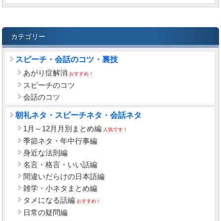
カテゴリー
スピーチ・会話のコツ・裏技
あがり症解消
おすすめ！
スピーチのコツ
会話のコツ
朝礼ネタ・スピーチネタ・会話ネタ
1月～12月月別まとめ編
人気です！
季節ネタ・年中行事編
身近な法則編
名言・格言・いい話編
間違いだらけの日本語編
雑学・小ネタまとめ編
タメになる話編
おすすめ！
日常の疑問編