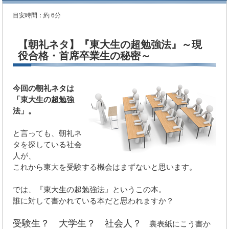
目安時間：
約 6分
【朝礼ネタ】『東大生の超勉強法』～現
役合格・首席卒業生の秘密～
今回の朝礼ネタは
「東大生の超勉強
法」。
と言っても、朝礼ネ
タを探している社会
人が、
これから東大を受験する機会はまずないと思います。
では、『東大生の超勉強法』というこの本。
誰に対して書かれている本だと思われますか？
受験生？ 大学生？ 社会人？
裏表紙にこう書か