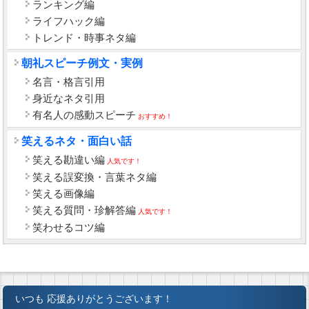
ランキング編
ライフハック編
トレンド・時事ネタ編
朝礼スピーチ例文・実例
名言・格言引用
身近なネタ引用
有名人の感動スピーチ
おすすめ！
笑えるネタ・面白い話
笑える勘違い編
人気です！
笑える誤変換・言葉ネタ編
笑える画像編
笑える質問・珍解答編
人気です！
笑わせるコツ編
いつも 応援ありがとうございます！