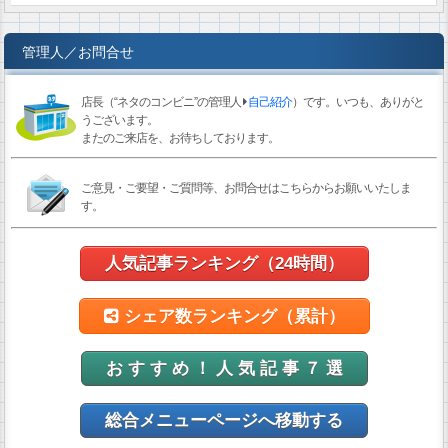
管理人／お問合せ
店長（“ネタのコンビニ”の管理人
自己紹介
）です。いつも、ありがと
うございます。
またのご来店を、お待ちしております。
ご意見・ご要望・ご質問等、お問合せはこちらからお願いいたしま
す。
人気記事ランキング（24時間）
シェア数ランキング（累計）
お す す め ！ 人 気 記 事 ７ 選
総合メニューページへ移動する