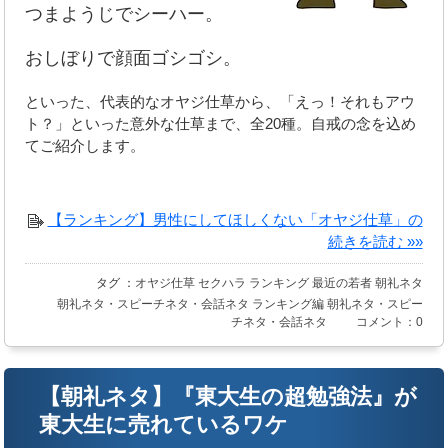
つまようじでシーハー。
おしぼりで顔面ゴシゴシ。
といった、代表的なオヤジ仕草から、「えっ！それもアウ
ト？」といった意外な仕草まで、全20種。自戒の念を込め
てご紹介します。
【ランキング】男性にしてほしくない「オヤジ仕草」の
続きを読む »»
タグ ：
オヤジ仕草
セクハラ
ランキング
最近の若者
朝礼ネタ
朝礼ネタ・スピーチネタ・会話ネタ
ランキング編
朝礼ネタ・スピー
チネタ・会話ネタ
コメント：0
【朝礼ネタ】『東大生の超勉強法』が
東大生に売れているワケ