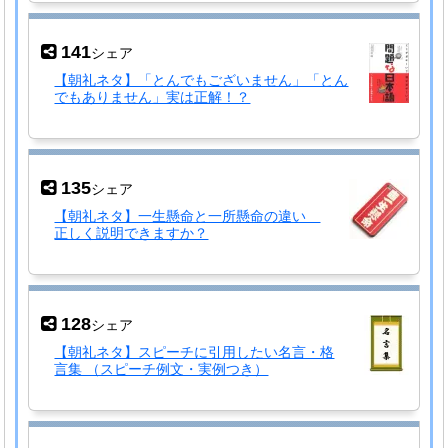
141
シェア
【朝礼ネタ】「とんでもございません」「とん
でもありません」実は正解！？
135
シェア
【朝礼ネタ】一生懸命と一所懸命の違い
正しく説明できますか？
128
シェア
【朝礼ネタ】スピーチに引用したい名言・格
言集 （スピーチ例文・実例つき）