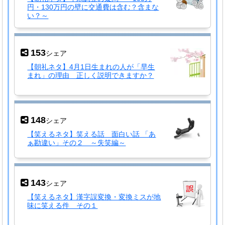
円・130万円の壁に交通費は含む？含まな
い？～
153
シェア
【朝礼ネタ】4月1日生まれの人が「早生
まれ」の理由 正しく説明できますか？
148
シェア
【笑えるネタ】笑える話 面白い話 「あ
ぁ勘違い」その２ ～失笑編～
143
シェア
【笑えるネタ】漢字誤変換・変換ミスが地
味に笑える件 その１