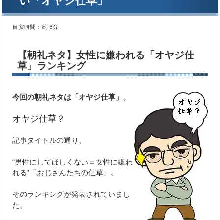
い「オヤジ仕草」
目安時間：
約 6分
【朝礼ネタ】女性に嫌われる「オヤジ仕
草」ランキング
今回の朝礼ネタは「オヤジ仕草」。
オヤジ仕草？
記事タイトルの通り、
“男性にしてほしくない＝女性に嫌わ
れる”「おじさんたちの仕草」。
そのランキングが発表されていまし
た。