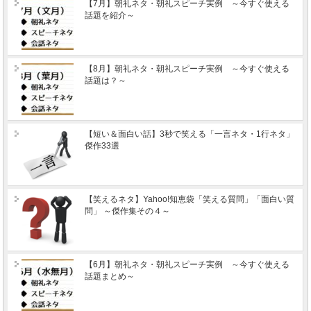
【7月】朝礼ネタ・朝礼スピーチ実例 ～今すぐ使える
話題を紹介～
【8月】朝礼ネタ・朝礼スピーチ実例 ～今すぐ使える
話題は？～
【短い＆面白い話】3秒で笑える「一言ネタ・1行ネタ」
傑作33選
【笑えるネタ】Yahoo!知恵袋「笑える質問」「面白い質
問」 ～傑作集その４～
【6月】朝礼ネタ・朝礼スピーチ実例 ～今すぐ使える
話題まとめ～