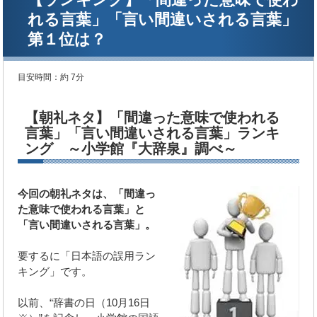
れる言葉」「言い間違いされる言葉」
第１位は？
目安時間：
約 7分
【朝礼ネタ】「間違った意味で使われる
言葉」「言い間違いされる言葉」ランキ
ング ～小学館『大辞泉』調べ～
今回の朝礼ネタは、「間違っ
た意味で使われる言葉」と
「言い間違いされる言葉」。
要するに「日本語の誤用ラン
キング」です。
以前、“辞書の日（10月16日