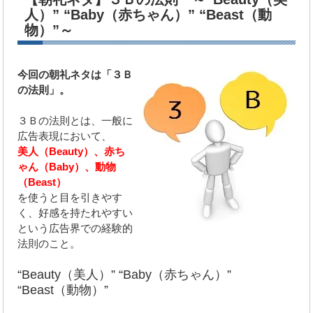
人）” “Baby（赤ちゃん）” “Beast（動
物）”～
今回の朝礼ネタは「３Ｂ
の法則」。
３Ｂの法則とは、一般に
広告表現において、
美人（Beauty）、赤ち
ゃん（Baby）、動物
（Beast）
を使うと目を引きやす
く、好感を持たれやすい
という広告界での経験的
法則のこと。
“Beauty（美人）” “Baby（赤ちゃん）”
“Beast（動物）”