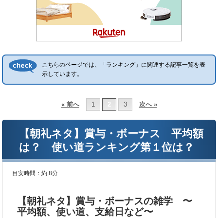
こちらのページでは、「ランキング」に関連する記事一覧を表
示しています。
« 前へ
1
2
3
次へ »
【朝礼ネタ】賞与・ボーナス 平均額
は？ 使い道ランキング第１位は？
目安時間：
約 8分
【朝礼ネタ】賞与・ボーナスの雑学 〜
平均額、使い道、支給日など〜