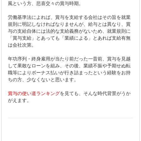
風という方、悲喜交々の賞与時期。
労働基準法によれば、賞与を支給する会社はその旨を就業
規則に明記しなければなりませんが、給与とは異なり、賞
与の支給自体には法的な支給義務がないため、就業規則に
「賞与支給」とあっても「業績による」とあれば支給有無
は会社次第。
年功序列・終身雇用が当たり前だった一昔前、賞与を見越
して果敢なローンを組み、その後、業績不振や予期せぬ転
職等によりボーナス払いが行き詰まったという経験をお持
ちの方、少なくないと思います。
賞与の使い道ランキング
を見ても、そんな時代背景がうか
がえます。