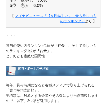
4位 癒やし 7.0%
5位 恋人 6.0%
【
マイナビニュース「【女性編】いま、最も欲しいも
のランキング」
より 】
・・・
賞与の使い方ランキング1位が
「貯金」
。そして欲しいも
のランキング1位が
「お金」
。
と、何とも素敵な国民性…
賞与・ボーナス平均額
毎年、賞与時期になると各種メディアで取り上げられる
「賞与平均支給額」。
平均額は、対象とする企業やその数により当然前後します
ので、以下、2つほど引用します。