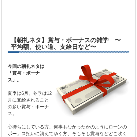
【朝礼ネタ】賞与・ボーナスの雑学 〜
平均額、使い道、支給日など〜
今回の朝礼ネタは
「賞与・ボーナ
ス」。
夏季は6月、冬季は12
月に支給されること
の多い賞与・ボーナ
ス。
心待ちにしている方、何事もなかったかのようにローンの
ボーナス払いに消えてゆく方、そもそも賞与などどこ吹く