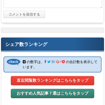
シェア数ランキング
の数字は、
B!
の合計数を表示して
います。
直近閲覧数ランキングはこちらをタップ
おすすめ人気記事７選はこちらをタップ