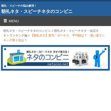
朝礼・スピーチの悩み解消！
朝礼ネタ・スピーチネタのコンビニ
MENU
朝礼ネタ・スピーチネタのコンビニ
»
朝礼ネタ・スピーチネタ・会話ネ
タ
»
ランキング編
» 【朝礼ネタ】賞与・ボーナス 平均額は？ 使い道ラン
キング第１位は？