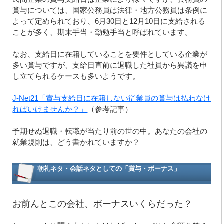
賞与については、国家公務員は法律・地方公務員は条例に
よって定められており、6月30日と12月10日に支給される
ことが多く、期末手当・勤勉手当と呼ばれています。
なお、支給日に在籍していることを要件としている企業が
多い賞与ですが、支給日直前に退職した社員から異議を申
し立てられるケースも多いようです。
J-Net21「賞与支給日に在籍しない従業員の賞与は払わなけ
ればいけませんか？」
（参考記事）
予期せぬ退職・転職が当たり前の世の中。あなたの会社の
就業規則は、どう書かれていますか？
朝礼ネタ・会話ネタとしての「賞与・ボーナス」
お前んとこの会社、ボーナスいくらだった？