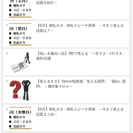
話題を紹介～
【8月】朝礼ネタ・朝礼スピーチ実例 ～今すぐ使える
話題は？～
【短い＆面白い話】3秒で笑える「一言ネタ・1行ネタ」
傑作33選
【笑えるネタ】Yahoo!知恵袋「笑える質問」「面白い質
問」 ～傑作集その４～
【6月】朝礼ネタ・朝礼スピーチ実例 ～今すぐ使える
話題まとめ～