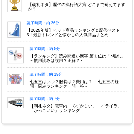
【朝礼ネタ】歴代の流行語大賞 どこまで覚えてます
か？
読了時間：約 36分
【2025年版】ヒット商品ランキング＆歴代ベスト
3！最新トレンドと懐かしの人気商品まとめ
読了時間：約 8分
【ランキング】読み間違い漢字 第１位は「○離れ」
～慣用読みは誤用？正解？～
読了時間：約 19分
七五三はいつ？服装は？費用は？ ～七五三の疑
問・悩みランキング一問一答～
読了時間：約 7分
【朝礼ネタ】電車内「恥ずかしい」「イライラ」
「かっこいい」ランキング