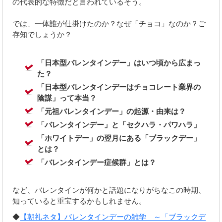
の代表的な特徴だと言われているそう。
では、一体誰が仕掛けたのか？なぜ「チョコ」なのか？ご
存知でしょうか？
「日本型バレンタインデー」はいつ頃から広まっ
た？
「日本型バレンタインデーはチョコレート業界の
陰謀」って本当？
「元祖バレンタインデー」の起源・由来は？
「バレンタインデー」と「セクハラ・パワハラ」
「ホワイトデー」の翌月にある「ブラックデー」
とは？
「バレンタインデー症候群」とは？
など、バレンタインが何かと話題になりがちなこの時期、
知っていると重宝するかもしれません。
◆
【朝礼ネタ】バレンタインデーの雑学 ～「ブラックデ