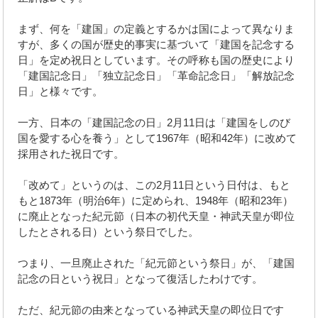
まず、何を「建国」の定義とするかは国によって異なりま
すが、多くの国が歴史的事実に基づいて「建国を記念する
日」を定め祝日としています。その呼称も国の歴史により
「建国記念日」「独立記念日」「革命記念日」「解放記念
日」と様々です。
一方、日本の「建国記念の日」2月11日は「建国をしのび
国を愛する心を養う」として1967年（昭和42年）に改めて
採用された祝日です。
「改めて」というのは、この2月11日という日付は、もと
もと1873年（明治6年）に定められ、1948年（昭和23年）
に廃止となった紀元節（日本の初代天皇・神武天皇が即位
したとされる日）という祭日でした。
つまり、一旦廃止された「紀元節という祭日」が、「建国
記念の日という祝日」となって復活したわけです。
ただ、紀元節の由来となっている神武天皇の即位日です