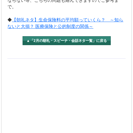
ならない等、こちらの問題も絡んできますのでご参考ま
で。
◆
【朝礼ネタ】生命保険料の平均額っていくら？ ～知ら
ないと大損？ 医療保険と公的制度の関係～
▲「2月の朝礼・スピーチ・会話ネタ一覧」に戻る