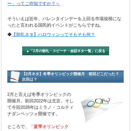
ー」ってご存知ですか？～
そういえば近年、バレンタインデーを上回る市場規模にな
ったと言われる国民的イベントがこちらですね。
◆
【朝礼ネタ】ハロウィンってそもそも何？
▲「2月の朝礼・スピーチ・会話ネタ一覧」に戻る
【2月ネタ】冬季オリンピック開催月 前回どこだった？
次回は？
2月と言えば冬季オリンピックの
開催月。前回2022年は北京、そし
て今回2026年はミラノ・コルティ
ナダンペッツォ開催です。
ところで、
「夏季オリンピック