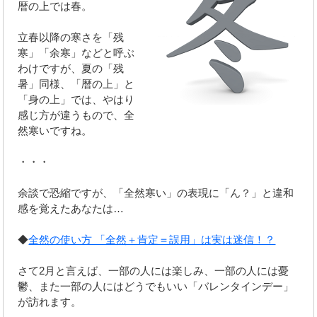
暦の上では春。
立春以降の寒さを「残
寒」「余寒」などと呼ぶ
わけですが、夏の「残
暑」同様、「暦の上」と
「身の上」では、やはり
感じ方が違うもので、全
然寒いですね。
・・・
余談で恐縮ですが、「全然寒い」の表現に「ん？」と違和
感を覚えたあなたは…
◆
全然の使い方 「全然＋肯定＝誤用」は実は迷信！？
さて2月と言えば、一部の人には楽しみ、一部の人には憂
鬱、また一部の人にはどうでもいい「バレンタインデー」
が訪れます。