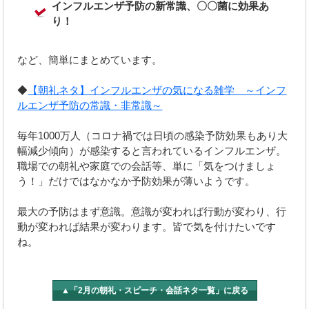
インフルエンザ予防の新常識、〇〇菌に効果あ
り！
など、簡単にまとめています。
◆
【朝礼ネタ】インフルエンザの気になる雑学 ～インフ
ルエンザ予防の常識・非常識～
毎年1000万人（コロナ禍では日頃の感染予防効果もあり大
幅減少傾向）が感染すると言われているインフルエンザ。
職場での朝礼や家庭での会話等、単に「気をつけましょ
う！」だけではなかなか予防効果が薄いようです。
最大の予防はまず意識。意識が変われば行動が変わり、行
動が変われば結果が変わります。皆で気を付けたいです
ね。
▲「2月の朝礼・スピーチ・会話ネタ一覧」に戻る