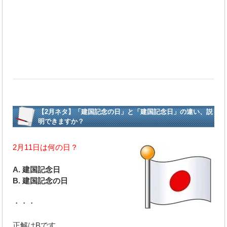
【2月ネタ】「建国記念の日」と「建国記念日」の違い、説
明できますか？
2月11日は何の日？
A. 建国記念日
B. 建国記念の日
・・・
正解はBです。