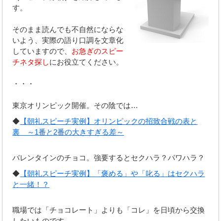
す。
そのまま読んでも不自然にならな
いよう、実際の語り口調を文章化
していますので、
お急ぎのスピー
チネタ探し
にお役立てください。
・・・
東京オリンピック開催。その陰では…
◆
【朝礼スピーチ実例】オリンピックの招致合戦の表と
裏 ～1番と2番の大きすぎる差～
バレンタインのチョコ。強要するとセクハラ？パワハラ？
◆
【朝礼スピーチ実例】「褒める」や「叱る」はセクハラ
と一緒！？
職場では「チョコレート」よりも「コレ」を日頃から交換
したいものです。