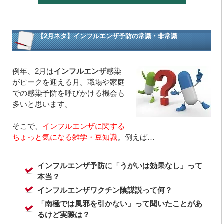
【2月ネタ】インフルエンザ予防の常識・非常識
例年、2月は
インフルエンザ
感染
がピークを迎える月。職場や家庭
での感染予防を呼びかける機会も
多いと思います。
そこで、
インフルエンザに関する
ちょっと気になる雑学・豆知識
。例えば…
インフルエンザ予防に「うがいは効果なし」って
本当？
インフルエンザワクチン陰謀説って何？
「南極では風邪を引かない」って聞いたことがあ
るけど実際は？