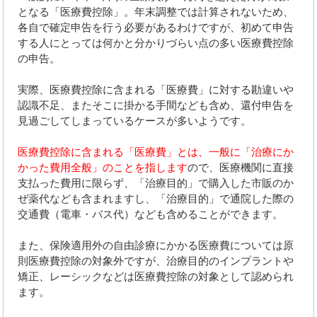
となる「医療費控除」。年末調整では計算されないため、
各自で確定申告を行う必要があるわけですが、初めて申告
する人にとっては何かと分かりづらい点の多い医療費控除
の申告。
実際、医療費控除に含まれる「医療費」に対する勘違いや
認識不足、またそこに掛かる手間なども含め、還付申告を
見過ごしてしまっているケースが多いようです。
医療費控除に含まれる「医療費」とは、一般に「治療にか
かった費用全般」のことを指します
ので、医療機関に直接
支払った費用に限らず、「治療目的」で購入した市販のか
ぜ薬代なども含まれますし、「治療目的」で通院した際の
交通費（電車・バス代）なども含めることができます。
また、保険適用外の自由診療にかかる医療費については原
則医療費控除の対象外ですが、治療目的のインプラントや
矯正、レーシックなどは医療費控除の対象として認められ
ます。