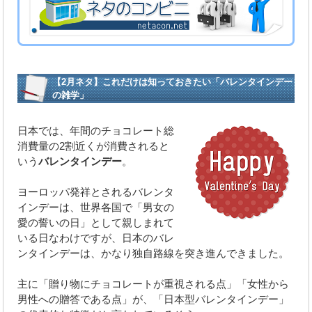
【2月ネタ】これだけは知っておきたい「バレンタインデー
の雑学」
日本では、年間のチョコレート総
消費量の2割近くが消費されると
いう
バレンタインデー
。
ヨーロッパ発祥とされるバレンタ
インデーは、世界各国で「男女の
愛の誓いの日」として親しまれて
いる日なわけですが、日本のバレ
ンタインデーは、かなり独自路線を突き進んできました。
主に「贈り物にチョコレートが重視される点」「女性から
男性への贈答である点」が、「日本型バレンタインデー」