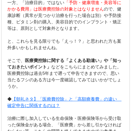
一方、「治療目的」ではない
「予防・健康増進・美容等に
かかる費用」は医療費控除の対象とはなりません
ので、健
康診断（異常が見つかり治療を行った場合は別）や予防接
種、ビタミン剤の購入、美容目的でのインプラント・矯正
等は、原則として対象外となります。
と、これらを見る限りでも「えっ！？」と思われた方も案
外多いかもしれませんね。
そこで、
医療費控除に関する「よくある勘違い」や「知っ
ておきたいポイント」
などをこちらにまとめてみました。
医療費控除は過去5年まで遡って申告できますので、思い
当たるフシのある方は今一度確認してみてはいかがでしょ
うか。
◆
【朝礼ネタ】「医療費控除」と「高額療養費」の違い
確定申告に関係するのは？
治療に際し加入している生命保険・医療保険等から受け取
った保険金がある場合、「医療費」から差し引かなければ