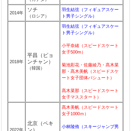
ソチ
羽生結弦（フィギュアスケー
2014年
（ロシア）
ト男子シングル）
羽生結弦（フィギュアスケー
ト男子シングル）
小平奈緒（スピードスケート
女子500m）
平昌（ピョ
ンチャン）
2018年
菊池彩花・佐藤綾乃・髙木菜
（韓国）
那・髙木美帆（スピードスケ
ート女子団体パシュート）
髙木菜那（スピードスケート
女子マススタート）
髙木美帆（スピードスケート
女子1000ｍ）
北京（ペキ
小林陵侑（スキージャンプ男
ン）
2022年