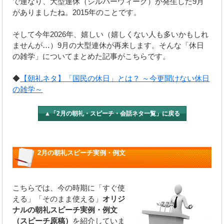
で連なり、大型連休（シルバーウィーク）が発生した9月
がありましたね。2015年のことです。
そして今年2026年、嬉しい（嬉しくない人も多いかもしれ
ませんが…）9月の大型連休が再来します。そんな「休日
の雑学」についてまとめた記事がこちらです。
◆
【朝礼ネタ】「国民の休日」とは？ ～今更聞けない休日
の雑学～
▲「2月の朝礼・スピーチ・会話ネタ一覧」に戻る
2月の朝礼スピーチ実例・例文
こちらでは、今の時期に「すぐ使
える」「そのまま使える」
オリジ
ナルの朝礼スピーチ実例・例文
（スピーチ原稿）
を紹介していま