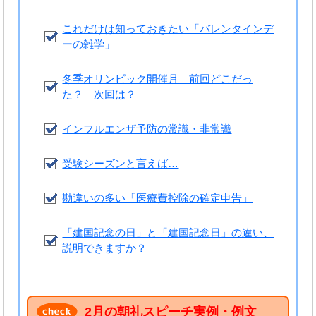
これだけは知っておきたい「バレンタインデ
ーの雑学」
冬季オリンピック開催月 前回どこだっ
た？ 次回は？
インフルエンザ予防の常識・非常識
受験シーズンと言えば…
勘違いの多い「医療費控除の確定申告」
「建国記念の日」と「建国記念日」の違い、
説明できますか？
2月の朝礼スピーチ実例・例文