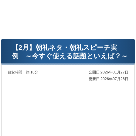
【2月】朝礼ネタ・朝礼スピーチ実
例 ～今すぐ使える話題といえば？～
目安時間：
約 18分
公開日:2026年01月27日
更新日:2026年07月26日