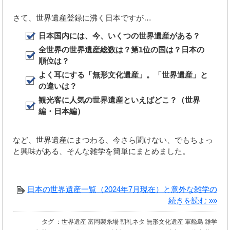
さて、世界遺産登録に沸く日本ですが…
日本国内には、今、いくつの世界遺産がある？
全世界の世界遺産総数は？第1位の国は？日本の
順位は？
よく耳にする「無形文化遺産」。「世界遺産」と
の違いは？
観光客に人気の世界遺産といえばどこ？（世界
編・日本編）
など、世界遺産にまつわる、今さら聞けない、でもちょっ
と興味がある、そんな雑学を簡単にまとめました。
日本の世界遺産一覧（2024年7月現在）と意外な雑学の
続きを読む »»
タグ ：
世界遺産
富岡製糸場
朝礼ネタ
無形文化遺産
軍艦島
雑学