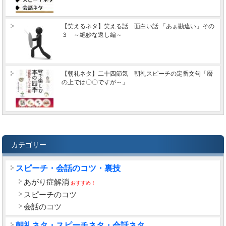
【笑えるネタ】笑える話 面白い話 「あぁ勘違い」その
３ ～絶妙な返し編～
【朝礼ネタ】二十四節気 朝礼スピーチの定番文句「暦
の上では〇〇ですが～」
カテゴリー
スピーチ・会話のコツ・裏技
あがり症解消
おすすめ！
スピーチのコツ
会話のコツ
朝礼ネタ・スピーチネタ・会話ネタ