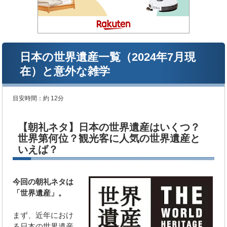
日本の世界遺産一覧（2024年7月現
在）と意外な雑学
目安時間：
約 12分
【朝礼ネタ】日本の世界遺産はいくつ？
世界第何位？観光客に人気の世界遺産と
いえば？
今回の朝礼ネタは
「世界遺産」。
まず、近年におけ
る日本の世界遺産