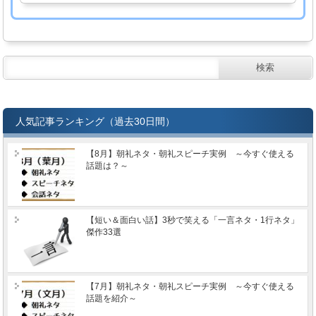
人気記事ランキング（過去30日間）
【8月】朝礼ネタ・朝礼スピーチ実例 ～今すぐ使える
話題は？～
【短い＆面白い話】3秒で笑える「一言ネタ・1行ネタ」
傑作33選
【7月】朝礼ネタ・朝礼スピーチ実例 ～今すぐ使える
話題を紹介～