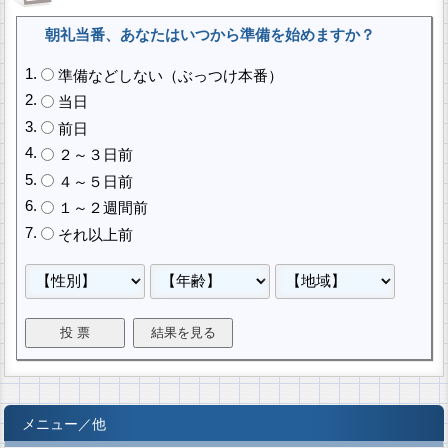
朝礼当番、あなたはいつから準備を始めますか？
準備などしない（ぶっつけ本番）
当日
前日
２～３日前
４～５日前
１～２週間前
それ以上前
メニュー／他