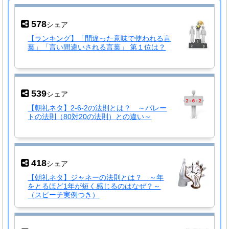
578
シェア
【ランキング】「間違った意味で使われる言
葉」「言い間違いされる言葉」 第１位は？
539
シェア
【朝礼ネタ】2-6-2の法則とは？ ～パレー
トの法則（80対20の法則）との違い～
418
シェア
【朝礼ネタ】ジャネーの法則とは？ ～年
をとるほど1年が短く感じるのはなぜ？～
（スピーチ実例つき）