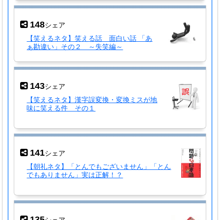
148
シェア
【笑えるネタ】笑える話 面白い話 「あ
ぁ勘違い」その２ ～失笑編～
143
シェア
【笑えるネタ】漢字誤変換・変換ミスが地
味に笑える件 その１
141
シェア
【朝礼ネタ】「とんでもございません」「とん
でもありません」実は正解！？
135