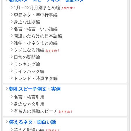
1月～12月月別まとめ編
人気です！
季節ネタ・年中行事編
身近な法則編
名言・格言・いい話編
間違いだらけの日本語編
雑学・小ネタまとめ編
タメになる話編
おすすめ！
日常の疑問編
ランキング編
ライフハック編
トレンド・時事ネタ編
朝礼スピーチ例文・実例
名言・格言引用
身近なネタ引用
有名人の感動スピーチ
おすすめ！
笑えるネタ・面白い話
笑える勘違い編
人気です！