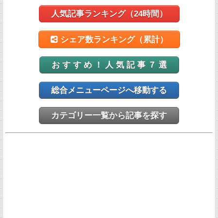
人気記事ランキング（24時間）
シェア数ランキング（累計）
お す す め ！ 人 気 記 事 ７ 選
総合メニューページへ移動する
カテゴリー一覧から記事を探す