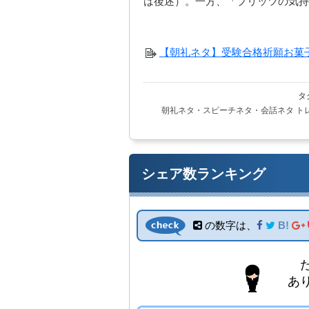
は後述）。一方、「プリッツの気持
【朝礼ネタ】受験合格祈願お菓
タ
朝礼ネタ・スピーチネタ・会話ネタ
ト
シェア数ランキング
の数字は、
B!
たくさん
ありがとう