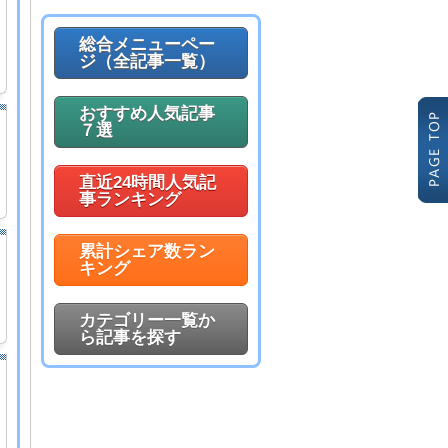
総合メニューペー
ジ（全記事一覧）
おすすめ人気記事
７選
直近24時間人気記
事ランキング
累計シェア数ラン
キング
カテゴリー一覧か
ら記事を探す