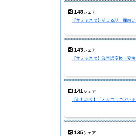
148
シェア
【笑えるネタ】笑える話 面白い
143
シェア
【笑えるネタ】漢字誤変換・変換
141
シェア
【朝礼ネタ】「とんでもございま
135
シェア