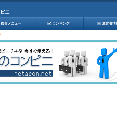
ンビニ
総合メニュー
ランキング
運営者情
ブ