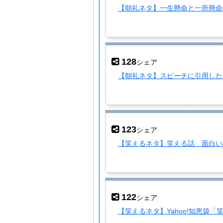
【朝礼ネタ】一生懸命と一所懸命
128
シェア
【朝礼ネタ】スピーチに引用した
123
シェア
【笑えるネタ】笑える話 面白い
122
シェア
【笑えるネタ】Yahoo!知恵袋