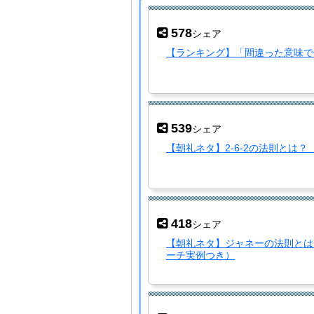
578
シェア
【ランキング】「間違った意味で
539
シェア
【朝礼ネタ】2-6-2の法則とは
418
シェア
【朝礼ネタ】ジャネーの法則とは
ーチ実例つき）