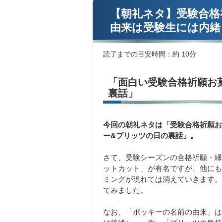
【朝礼ネタ】受験合格
由来は受験生には内緒
読了までの目安時間：
約 10分
「面白い受験合格祈願お
裏話」
今回の朝礼ネタは「受験合格祈願お
ー&プリッツの日の裏話」。
さて、受験シーズンの合格祈願・縁
ットカット」が有名ですが、他にも
ミングが現れては消えていきます。
てみました。
なお、「ポッキーの名前の由来」は