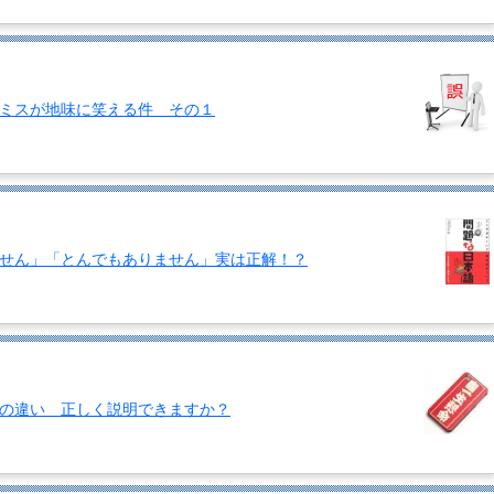
ミスが地味に笑える件 その１
せん」「とんでもありません」実は正解！？
の違い 正しく説明できますか？