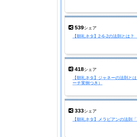
539
シェア
【朝礼ネタ】2-6-2の法則とは
418
シェア
【朝礼ネタ】ジャネーの法則とは
ーチ実例つき）
333
シェア
【朝礼ネタ】メラビアンの法則「