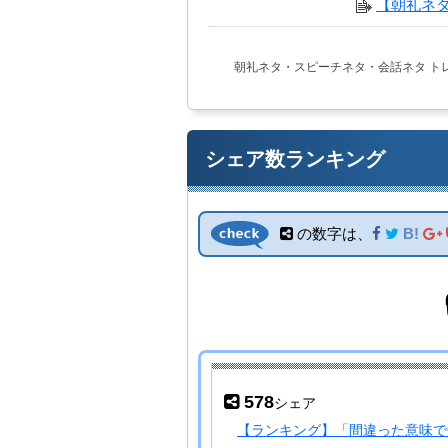
【朝礼ネタ
朝礼ネタ・スピーチネタ・会話ネタ
ト
シェア数ランキング
の数字は、
B!
578
シェア
【ランキング】「間違った意味で