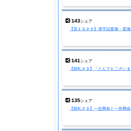
143
シェア
【笑えるネタ】漢字誤変換・変換
141
シェア
【朝礼ネタ】「とんでもございま
135
シェア
【朝礼ネタ】一生懸命と一所懸命