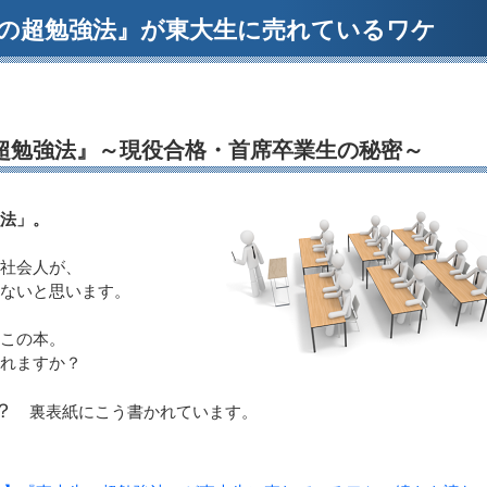
の超勉強法』が東大生に売れているワケ
超勉強法』～現役合格・首席卒業生の秘密～
法」。
社会人が、
ないと思います。
この本。
れますか？
？
裏表紙にこう書かれています。