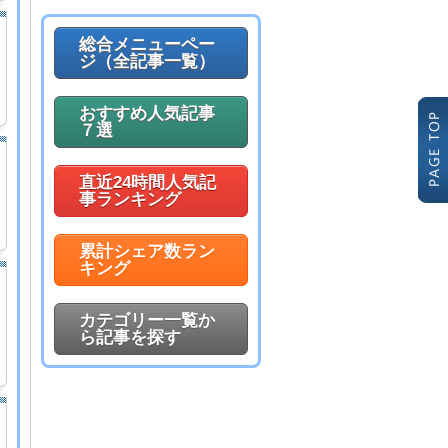
総合メニューペー
ジ（全記事一覧）
おすすめ人気記事
７選
直近24時間人気記
事ランキング
累計シェア数ラン
キング
カテゴリー一覧か
ら記事を探す