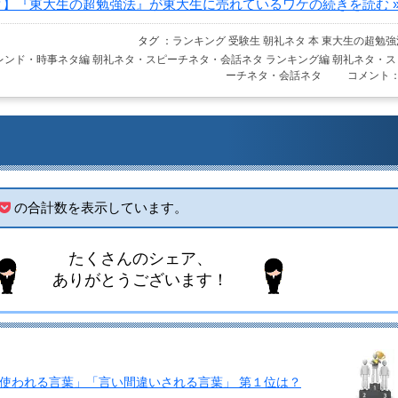
】『東大生の超勉強法』が東大生に売れているワケの続きを読む »
タグ ：
ランキング
受験生
朝礼ネタ
本
東大生の超勉強
レンド・時事ネタ編
朝礼ネタ・スピーチネタ・会話ネタ
ランキング編
朝礼ネタ・ス
ーチネタ・会話ネタ
コメント：
の合計数を表示しています。
たくさんのシェア、
ありがとうございます！
使われる言葉」「言い間違いされる言葉」 第１位は？