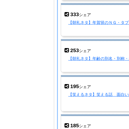
333
シェア
【朝礼ネタ】年賀状のＮＧ・タブ
253
シェア
【朝礼ネタ】年齢の別名・別称・
195
シェア
【笑えるネタ】笑える話 面白い
185
シェア