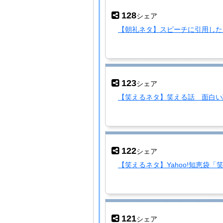
128
シェア
【朝礼ネタ】スピーチに引用した
123
シェア
【笑えるネタ】笑える話 面白い
122
シェア
【笑えるネタ】Yahoo!知恵袋
121
シェア