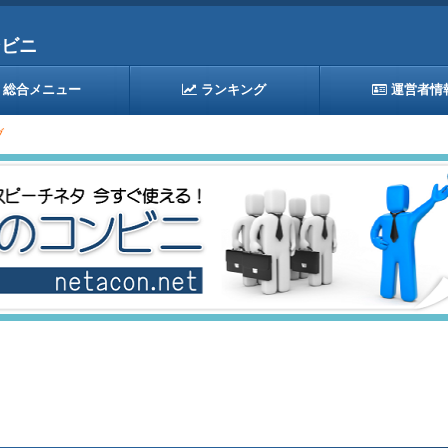
ンビニ
総合メニュー
ランキング
運営者情
ブ