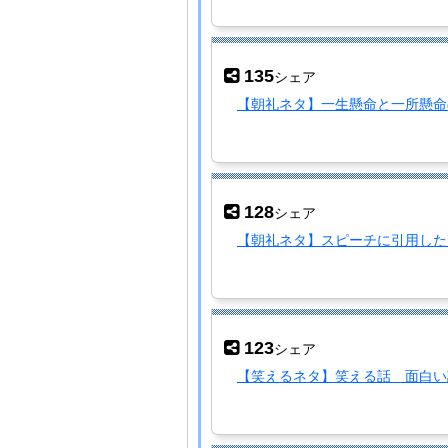
135
シェア
【朝礼ネタ】一生懸命と一所懸命
128
シェア
【朝礼ネタ】スピーチに引用した
123
シェア
【笑えるネタ】笑える話 面白い