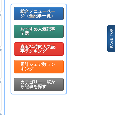
総合メニューペー
ジ（全記事一覧）
おすすめ人気記事
７選
直近24時間人気記
事ランキング
累計シェア数ラン
キング
カテゴリー一覧か
ら記事を探す