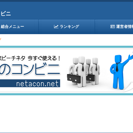
ンビニ
総合メニュー
ランキング
運営者情
ブ