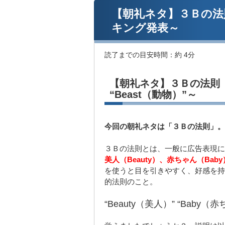
【朝礼ネタ】３Ｂの法
キング発表～
読了までの目安時間：
約 4分
【朝礼ネタ】３Ｂの法則 ～“
“Beast（動物）”～
今回の朝礼ネタは「３Ｂの法則」。
３Ｂの法則とは、一般に広告表現に
美人（Beauty）、赤ちゃん（Baby
を使うと目を引きやすく、好感を持
的法則のこと。
“Beauty（美人）” “Baby（赤