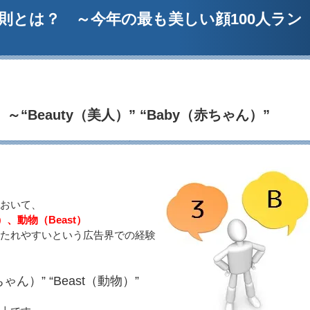
則とは？ ～今年の最も美しい顔100人ラン
Beauty（美人）” “Baby（赤ちゃん）”
おいて、
）、動物（Beast）
たれやすいという広告界での経験
ちゃん）” “Beast（動物）”