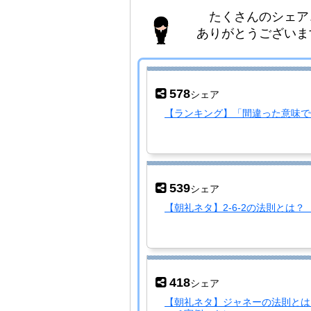
たくさんのシェア、
ありがとうございます！
578
シェア
【ランキング】「間違った意味で
539
シェア
【朝礼ネタ】2-6-2の法則とは
418
シェア
【朝礼ネタ】ジャネーの法則とは