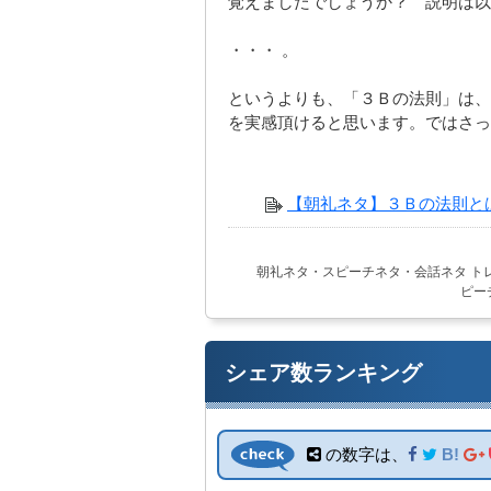
覚えましたでしょうか？ 説明は以
・・・ 。
というよりも、「３Ｂの法則」は、
を実感頂けると思います。ではさっ
【朝礼ネタ】３Ｂの法則とは
朝礼ネタ・スピーチネタ・会話ネタ
ト
ピー
シェア数ランキング
の数字は、
B!