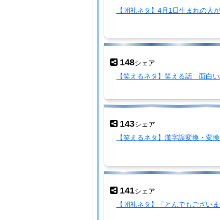
【朝礼ネタ】4月1日生まれの人
148
シェア
【笑えるネタ】笑える話 面白い
143
シェア
【笑えるネタ】漢字誤変換・変換
141
シェア
【朝礼ネタ】「とんでもございま