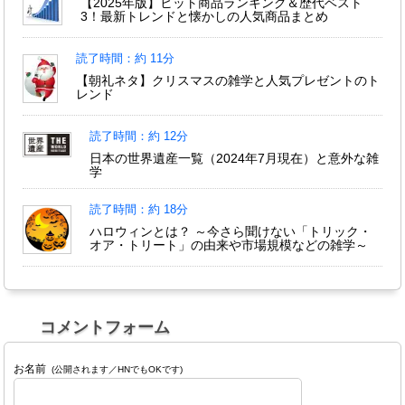
【2025年版】ヒット商品ランキング＆歴代ベスト
3！最新トレンドと懐かしの人気商品まとめ
読了時間：約 11分
【朝礼ネタ】クリスマスの雑学と人気プレゼントのト
レンド
読了時間：約 12分
日本の世界遺産一覧（2024年7月現在）と意外な雑
学
読了時間：約 18分
ハロウィンとは？ ～今さら聞けない「トリック・
オア・トリート」の由来や市場規模などの雑学～
コメントフォーム
お名前
(公開されます／HNでもOKです)