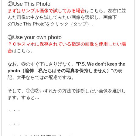
②Use This Photo
まずはサンプル画像で試してみる場合
はこちら。左右に並
んだ画像の中から試してみたい画像を選択し、画像下
の"Use This Photo"をクリック（タップ）。
③Use your own photo
ＰＣやスマホに保存されている指定の画像を使用したい場
合
はこちら。
なお、③のすぐ下にさりげなく、
"P.S. We don't keep the
photo（追伸 私たちはその写真を保持しません）"
の表
記。大手ならではの配慮ですね。
そして、①②③いずれかの方法で診断したい画像を選択し
ます。すると…
・・・
・・・