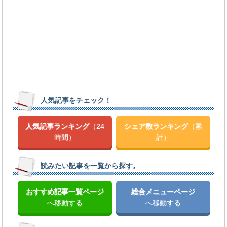
人気記事をチェック！
人気記事ランキング
（24
シェア数ランキング
（累
時間）
計）
読みたい記事を一覧から探す。
おすすめ記事一覧ページ
総合メニューページ
へ移動する
へ移動する