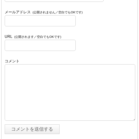
メールアドレス
(公開されません／空白でもOKです)
URL
(公開されます／空白でもOKです)
コメント