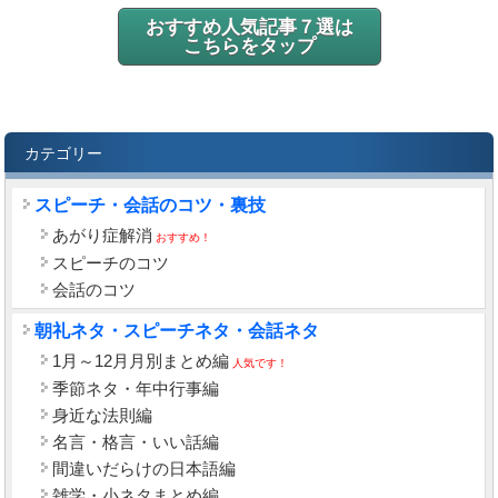
おすすめ人気記事７選は
こちらをタップ
カテゴリー
スピーチ・会話のコツ・裏技
あがり症解消
おすすめ！
スピーチのコツ
会話のコツ
朝礼ネタ・スピーチネタ・会話ネタ
1月～12月月別まとめ編
人気です！
季節ネタ・年中行事編
身近な法則編
名言・格言・いい話編
間違いだらけの日本語編
雑学・小ネタまとめ編