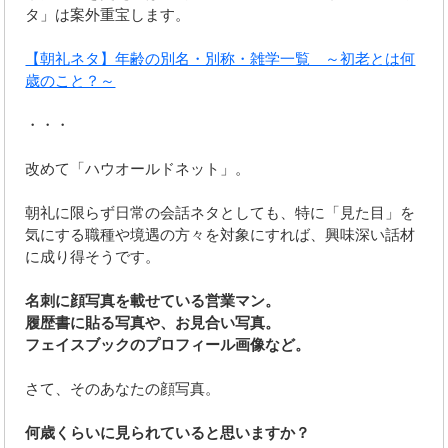
タ」は案外重宝します。
【朝礼ネタ】年齢の別名・別称・雑学一覧 ～初老とは何
歳のこと？～
・・・
改めて「ハウオールドネット」。
朝礼に限らず日常の会話ネタとしても、特に「見た目」を
気にする職種や境遇の方々を対象にすれば、興味深い話材
に成り得そうです。
名刺に顔写真を載せている営業マン。
履歴書に貼る写真や、お見合い写真。
フェイスブックのプロフィール画像など。
さて、そのあなたの顔写真。
何歳くらいに見られていると思いますか？