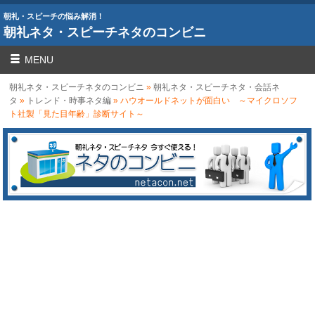
朝礼・スピーチの悩み解消！
朝礼ネタ・スピーチネタのコンビニ
MENU
朝礼ネタ・スピーチネタのコンビニ
»
朝礼ネタ・スピーチネタ・会話ネ
タ
»
トレンド・時事ネタ編
» ハウオールドネットが面白い ～マイクロソフ
ト社製「見た目年齢」診断サイト～