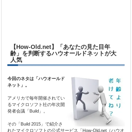
【How-Old.net】「あなたの見た目年
齢」を判断するハウオールドネットが大
人気
今回のネタは「ハウオールド
ネット」。
アメリカで毎年開催されてい
るマイクロソフト社の年次開
発者会議「Build」。
その「Build 2015」で紹介さ
れたマイクロソフトの公式サービス「How-Old.net（ハウオ