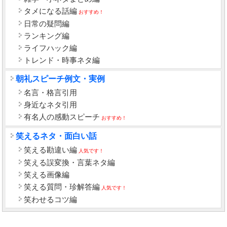
タメになる話編
おすすめ！
日常の疑問編
ランキング編
ライフハック編
トレンド・時事ネタ編
朝礼スピーチ例文・実例
名言・格言引用
身近なネタ引用
有名人の感動スピーチ
おすすめ！
笑えるネタ・面白い話
笑える勘違い編
人気です！
笑える誤変換・言葉ネタ編
笑える画像編
笑える質問・珍解答編
人気です！
笑わせるコツ編