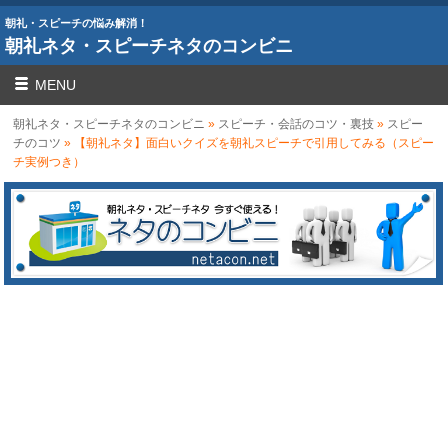
朝礼・スピーチの悩み解消！
朝礼ネタ・スピーチネタのコンビニ
MENU
朝礼ネタ・スピーチネタのコンビニ
»
スピーチ・会話のコツ・裏技
»
スピー
チのコツ
» 【朝礼ネタ】面白いクイズを朝礼スピーチで引用してみる（スピー
チ実例つき）