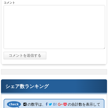
コメント
シェア数ランキング
の数字は、
B!
の合計数を表示して