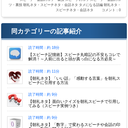
ツ・裏技
朝礼ネタ・スピーチネタ・会話ネタ
タメになる話編
朝礼ネタ・
スピーチネタ・会話ネタ
コメント：0
同カテゴリーの記事紹介
読了時間：約 18分
【スピーチ記憶術】スピーチ丸暗記の不安もコレで
解消！～人前に出ると頭が真っ白になる方必見～
読了時間：約 11分
【朝礼ネタ】「いい話」「感動する言葉」を朝礼ス
ピーチに引用する方法
読了時間：約 9分
【朝礼ネタ】面白いクイズを朝礼スピーチで引用し
てみる（スピーチ実例つき）
読了時間：約 9分
【朝礼ネタ】「数字」で変わるスピーチや会話の印