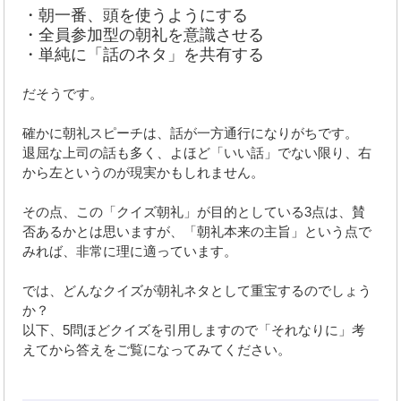
・朝一番、頭を使うようにする
・全員参加型の朝礼を意識させる
・単純に「話のネタ」を共有する
だそうです。
確かに朝礼スピーチは、話が一方通行になりがちです。
退屈な上司の話も多く、よほど「いい話」でない限り、右
から左というのが現実かもしれません。
その点、この「クイズ朝礼」が目的としている3点は、賛
否あるかとは思いますが、「朝礼本来の主旨」という点で
みれば、非常に理に適っています。
では、どんなクイズが朝礼ネタとして重宝するのでしょう
か？
以下、5問ほどクイズを引用しますので「それなりに」考
えてから答えをご覧になってみてください。