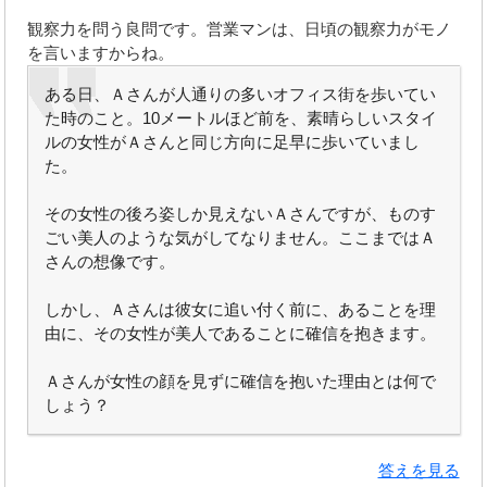
観察力を問う良問です。営業マンは、日頃の観察力がモノ
を言いますからね。
ある日、Ａさんが人通りの多いオフィス街を歩いてい
た時のこと。10メートルほど前を、素晴らしいスタイ
ルの女性がＡさんと同じ方向に足早に歩いていまし
た。
その女性の後ろ姿しか見えないＡさんですが、ものす
ごい美人のような気がしてなりません。ここまではＡ
さんの想像です。
しかし、Ａさんは彼女に追い付く前に、あることを理
由に、その女性が美人であることに確信を抱きます。
Ａさんが女性の顔を見ずに確信を抱いた理由とは何で
しょう？
答えを見る