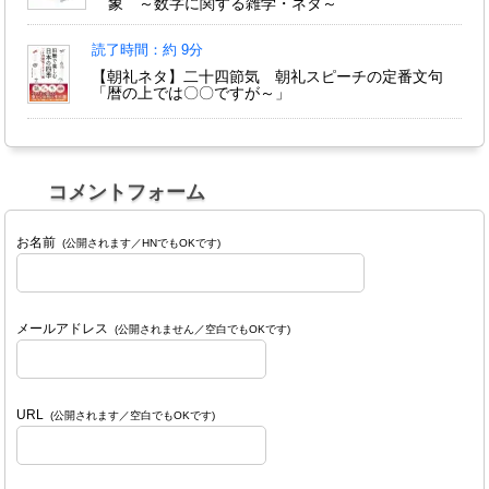
象 ～数字に関する雑学・ネタ～
読了時間：約 9分
【朝礼ネタ】二十四節気 朝礼スピーチの定番文句
「暦の上では〇〇ですが～」
コメントフォーム
お名前
(公開されます／HNでもOKです)
メールアドレス
(公開されません／空白でもOKです)
URL
(公開されます／空白でもOKです)