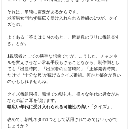
それは、単純に需要があるからです。
老若男女問わず幅広く受け入れられる番組の1つが、クイ
ズもの。
よくある「答えはＣＭのあと」。問題数のワリに番組長す
ぎ。とか。
1視聴者としての勝手な想像ですが、こうした、チャンネ
ルを変えさせない常套手段もさることながら、制作側とし
ても「出題時間」「出演者の回答時間」「正解発表時間」
だけで〝十分な尺”が稼げるクイズ番組。何かと都合が良い
のかもしれませんね。
クイズ番組同様、職場での朝礼も、様々な年代の男女があ
なたの話に耳を傾けます。
幅広い年代に受け入れられる可能性の高い「クイズ」
。
改めて、朝礼ネタの1つとして活用されてみてはいかがで
しょうか？