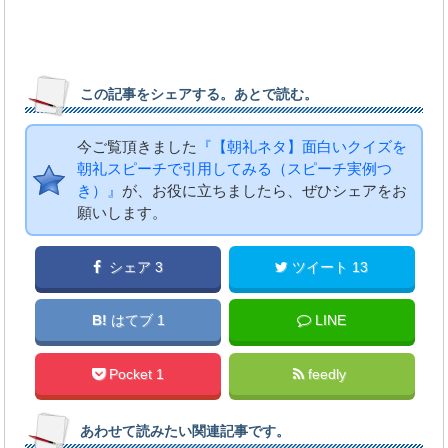
この記事をシェアする。あとで読む。
今ご覧頂きました
『【朝礼ネタ】面白いクイズを
朝礼スピーチで引用してみる（スピーチ実例つ
き）』
が、お役に立ちましたら、ぜひシェアをお
願いします。
シェア 3
ツイート 13
B!
はてブ 1
LINE
Pocket 1
feedly
あわせて読みたい関連記事です。