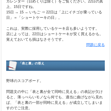
カレンダー（日めくりは除く）をご覧ください。22日の真
上、15日ですね。
15日 → 15 → いちご ⇒ 22日は「上にイチゴが乗っている
日」＝「ショートケーキの日」。
これは、実際に採用しているケーキ店も多いようです。
店によっては、22日はショートケーキが安く買えるかも。
覚えておいても損はなさそうです。
問題に戻る
「表と裏」の答え
野球のスコアボード。
問題文の中に「表と裏が全て同時に見える」の表記が欠け
ると、薄っぺらいモノなら何でも、適当に曲げながら見れ
ば、「表と裏の一部が同時に見える」が成立してしまいま
すのでご注意。