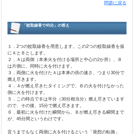
問題に戻る
「蚊取線香で45分」の答え
１．2つの蚊取線香を用意します。この2つの蚊取線香を仮
にＡとＢとします。
２．Ａは両側（本来火を付ける場所と中心の2か所）、Ｂ
は片側に、同時に火を付けます。
３．両側に火を付けたＡは本来の倍の速さ、つまり30分で
燃え尽きます。
４．Ａが燃え尽きたタイミングで、Ｂの火を付けなかった
側に火を付けます。
５．この時点でＢは半分（30分相当分）燃え尽きています
ので、その後、15分で燃え尽きます。
６．最初に火を付けた瞬間から、Ｂが燃え尽きる瞬間まで
が、45分間というわけです。
言うまでもなく両側に火を付けるという「発想の転換」