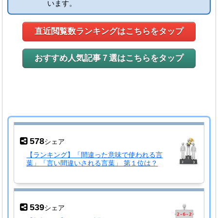
います。
直近閲覧数ランキングはこちらをタップ
おすすめ人気記事７選はこちらをタップ
578
シェア
【ランキング】「間違った意味で使われる言
葉」「言い間違いされる言葉」 第１位は？
539
シェア