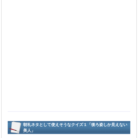
朝礼ネタとして使えそうなクイズ１「後ろ姿しか見えない
美人」