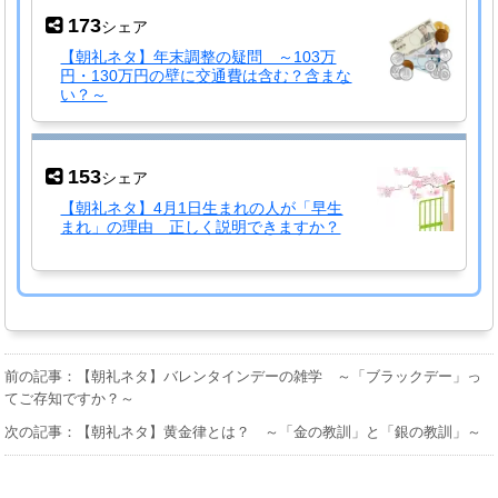
173
シェア
【朝礼ネタ】年末調整の疑問 ～103万
円・130万円の壁に交通費は含む？含まな
い？～
153
シェア
【朝礼ネタ】4月1日生まれの人が「早生
まれ」の理由 正しく説明できますか？
前の記事：【朝礼ネタ】バレンタインデーの雑学 ～「ブラックデー」っ
てご存知ですか？～
次の記事：【朝礼ネタ】黄金律とは？ ～「金の教訓」と「銀の教訓」～