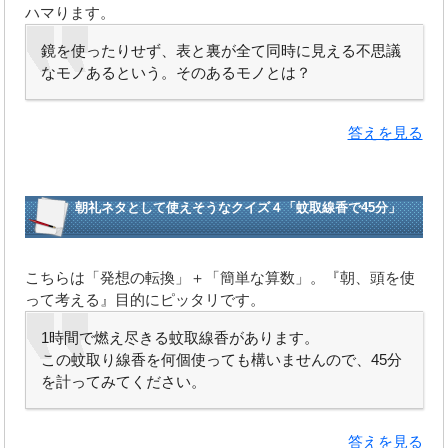
ハマります。
鏡を使ったりせず、表と裏が全て同時に見える不思議
なモノあるという。そのあるモノとは？
答えを見る
朝礼ネタとして使えそうなクイズ４「蚊取線香で45分」
こちらは「発想の転換」＋「簡単な算数」。『朝、頭を使
って考える』目的にピッタリです。
1時間で燃え尽きる蚊取線香があります。
この蚊取り線香を何個使っても構いませんので、45分
を計ってみてください。
答えを見る