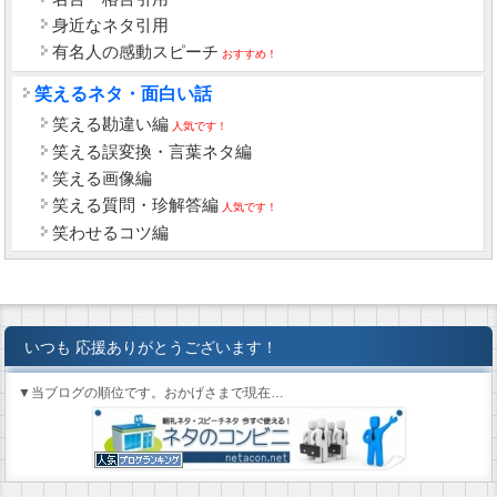
身近なネタ引用
有名人の感動スピーチ
おすすめ！
笑えるネタ・面白い話
笑える勘違い編
人気です！
笑える誤変換・言葉ネタ編
笑える画像編
笑える質問・珍解答編
人気です！
笑わせるコツ編
いつも 応援ありがとうございます！
▼当ブログの順位です。おかげさまで現在…