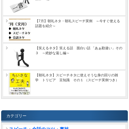
【7月】朝礼ネタ・朝礼スピーチ実例 ～今すぐ使える
話題を紹介～
【笑えるネタ】笑える話 面白い話 「あぁ勘違い」その
３ ～絶妙な返し編～
【朝礼ネタ】スピーチネタに使えそうな身の回りの雑
学 トリビア 豆知識 その１ （スピーチ実例つき）
カテゴリー