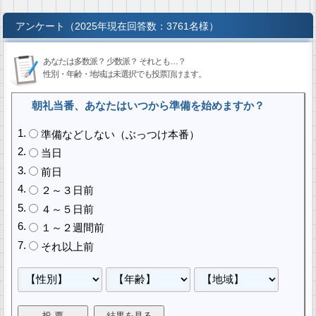
アンケート（2025年現在回答数：3761名様）
あなたは多数派？ 少数派？ それとも…？
性別・年齢・地域は未選択でも投票頂けます。
朝礼当番、あなたはいつから準備を始めますか？
準備などしない（ぶっつけ本番）
当日
前日
２～３日前
４～５日前
１～２週間前
それ以上前