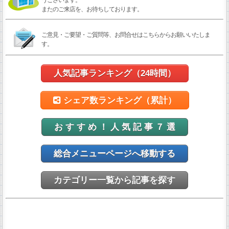
うございます。
またのご来店を、お待ちしております。
ご意見・ご要望・ご質問等、お問合せはこちらからお願いいたしま
す。
人気記事ランキング（24時間）
シェア数ランキング（累計）
お す す め ！ 人 気 記 事 ７ 選
総合メニューページへ移動する
カテゴリー一覧から記事を探す