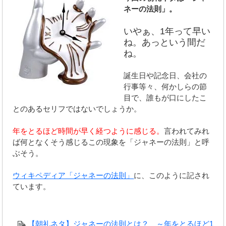
ネーの法則」。
いやぁ、1年って早い
ね。あっという間だ
ね。
誕生日や記念日、会社の
行事等々、何かしらの節
目で、誰もが口にしたこ
とのあるセリフではないでしょうか。
年をとるほど時間が早く経つように感じる。
言われてみれ
ば何となくそう感じるこの現象を「ジャネーの法則」と呼
ぶそう。
ウィキペディア「ジャネーの法則」
に、このように記され
ています。
【朝礼ネタ】ジャネーの法則とは？ ～年をとるほど1