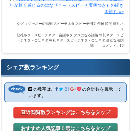
年が短く感じるのはなぜ？～（スピーチ実例つき）の続き
を読む »»
タグ ：
ジャネーの法則
スピーチネタ
スピーチ例文
年齢
時間
朝礼ネ
タ
朝礼ネタ・スピーチネタ・会話ネタ
タメになる話編
朝礼ネタ・スピ
ーチネタ・会話ネタ
朝礼ネタ・スピーチネタ・会話ネタ
身近な法則
編
コメント：10
シェア数ランキング
の数字は、
B!
の合計数を表示して
います。
直近閲覧数ランキングはこちらをタップ
おすすめ人気記事５選はこちらをタップ