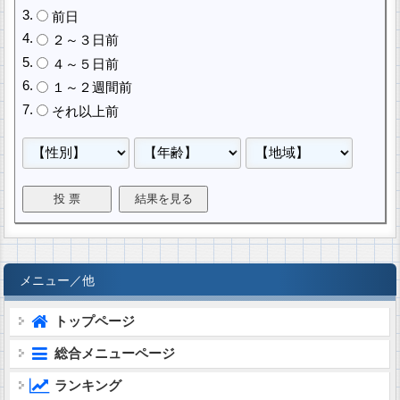
前日
２～３日前
４～５日前
１～２週間前
それ以上前
メニュー／他
トップページ
総合メニューページ
ランキング