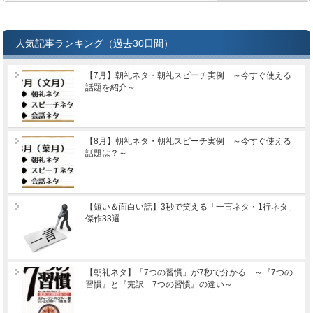
人気記事ランキング（過去30日間）
【7月】朝礼ネタ・朝礼スピーチ実例 ～今すぐ使える
話題を紹介～
【8月】朝礼ネタ・朝礼スピーチ実例 ～今すぐ使える
話題は？～
【短い＆面白い話】3秒で笑える「一言ネタ・1行ネタ」
傑作33選
【朝礼ネタ】「7つの習慣」が7秒で分かる ～『7つの
習慣』と『完訳 7つの習慣』の違い～