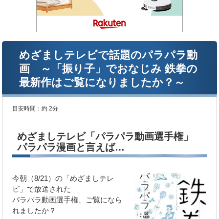
めざましテレビで話題のパラパラ動
画 ～「振り子」でおなじみ 鉄拳の
最新作はご覧になりましたか？～
目安時間：
約 2分
めざましテレビ「パラパラ動画選手権」
パラパラ漫画と言えば…
今朝（8/21）の「めざましテレ
ビ」で放送された
パラパラ動画選手権、ご覧になら
れましたか？