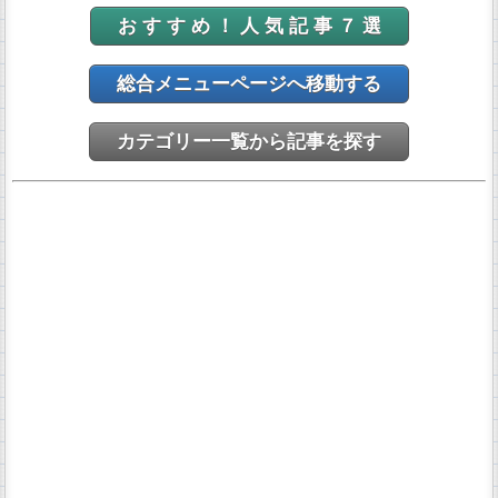
お す す め ！ 人 気 記 事 ７ 選
総合メニューページへ移動する
カテゴリー一覧から記事を探す