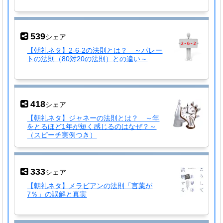
539
シェア
【朝礼ネタ】2-6-2の法則とは？ ～パレー
トの法則（80対20の法則）との違い～
418
シェア
【朝礼ネタ】ジャネーの法則とは？ ～年
をとるほど1年が短く感じるのはなぜ？～
（スピーチ実例つき）
333
シェア
【朝礼ネタ】メラビアンの法則「言葉が
7％」の誤解と真実