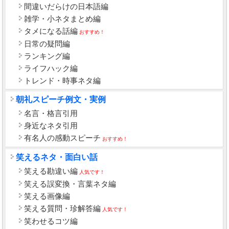
間違いだらけの日本語編
雑学・小ネタまとめ編
タメになる話編
おすすめ！
日常の疑問編
ランキング編
ライフハック編
トレンド・時事ネタ編
朝礼スピーチ例文・実例
名言・格言引用
身近なネタ引用
有名人の感動スピーチ
おすすめ！
笑えるネタ・面白い話
笑える勘違い編
人気です！
笑える誤変換・言葉ネタ編
笑える画像編
笑える質問・珍解答編
人気です！
笑わせるコツ編