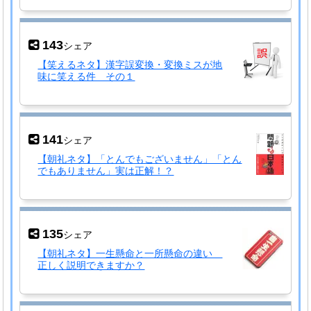
143
シェア
【笑えるネタ】漢字誤変換・変換ミスが地
味に笑える件 その１
141
シェア
【朝礼ネタ】「とんでもございません」「とん
でもありません」実は正解！？
135
シェア
【朝礼ネタ】一生懸命と一所懸命の違い
正しく説明できますか？