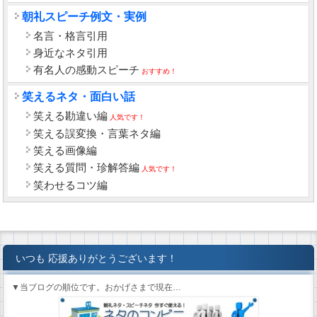
朝礼スピーチ例文・実例
名言・格言引用
身近なネタ引用
有名人の感動スピーチ
おすすめ！
笑えるネタ・面白い話
笑える勘違い編
人気です！
笑える誤変換・言葉ネタ編
笑える画像編
笑える質問・珍解答編
人気です！
笑わせるコツ編
いつも 応援ありがとうございます！
▼当ブログの順位です。おかげさまで現在…