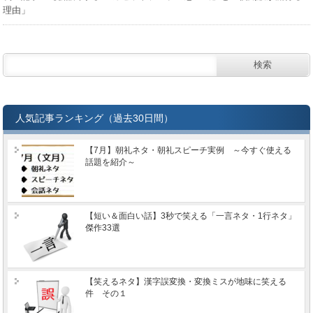
理由」
人気記事ランキング（過去30日間）
【7月】朝礼ネタ・朝礼スピーチ実例 ～今すぐ使える
話題を紹介～
【短い＆面白い話】3秒で笑える「一言ネタ・1行ネタ」
傑作33選
【笑えるネタ】漢字誤変換・変換ミスが地味に笑える
件 その１