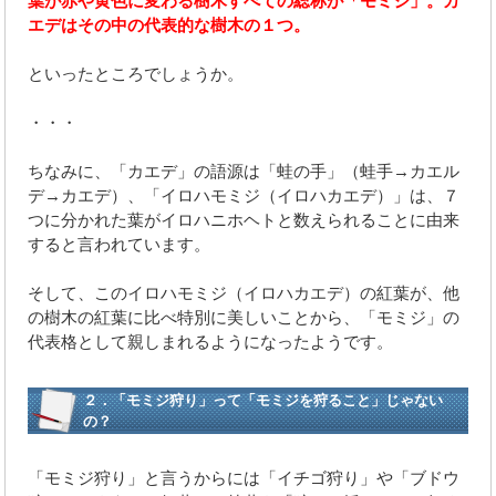
葉が赤や黄色に変わる樹木すべての総称が「モミジ」。カ
エデはその中の代表的な樹木の１つ。
といったところでしょうか。
・・・
ちなみに、「カエデ」の語源は「蛙の手」（蛙手→カエル
デ→カエデ）、「イロハモミジ（イロハカエデ）」は、７
つに分かれた葉がイロハニホヘトと数えられることに由来
すると言われています。
そして、このイロハモミジ（イロハカエデ）の紅葉が、他
の樹木の紅葉に比べ特別に美しいことから、「モミジ」の
代表格として親しまれるようになったようです。
２．「モミジ狩り」って「モミジを狩ること」じゃない
の？
「モミジ狩り」と言うからには「イチゴ狩り」や「ブドウ