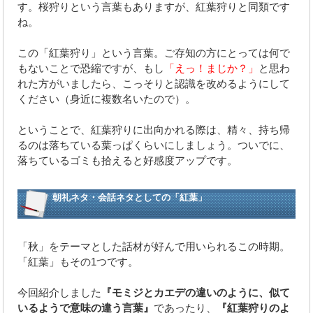
す。桜狩りという言葉もありますが、紅葉狩りと同類です
ね。
この「紅葉狩り」という言葉。ご存知の方にとっては何で
もないことで恐縮ですが、もし
「えっ！まじか？」
と思わ
れた方がいましたら、こっそりと認識を改めるようにして
ください（身近に複数名いたので）。
ということで、紅葉狩りに出向かれる際は、精々、持ち帰
るのは落ちている葉っぱくらいにしましょう。ついでに、
落ちているゴミも拾えると好感度アップです。
朝礼ネタ・会話ネタとしての「紅葉」
「秋」をテーマとした話材が好んで用いられるこの時期。
「紅葉」もその1つです。
今回紹介しました
『モミジとカエデの違いのように、似て
いるようで意味の違う言葉』
であったり、
『紅葉狩りのよ