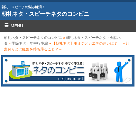
朝礼・スピーチの悩み解消！
朝礼ネタ・スピーチネタのコンビニ
MENU
朝礼ネタ・スピーチネタのコンビニ
»
朝礼ネタ・スピーチネタ・会話ネ
タ
»
季節ネタ・年中行事編
» 【朝礼ネタ】モミジとカエデの違いは？ ～紅
葉狩りとは紅葉を持ち帰ること？～