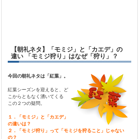
【朝礼ネタ】「モミジ」と「カエデ」の
違い 「モミジ狩り」はなぜ「狩り」？
今回の朝礼ネタは「紅葉」。
紅葉シーズンを迎えると、ど
こからともなく湧いてくる
この２つの疑問。
１．「モミジ」と「カエデ」
の違いは？
２．「モミジ狩り」って「モミジを狩ること」じゃない
の？