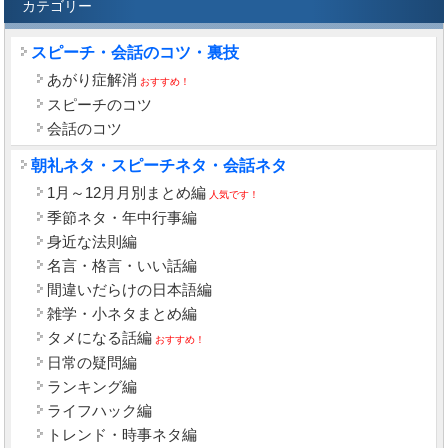
カテゴリー
スピーチ・会話のコツ・裏技
あがり症解消
おすすめ！
スピーチのコツ
会話のコツ
朝礼ネタ・スピーチネタ・会話ネタ
1月～12月月別まとめ編
人気です！
季節ネタ・年中行事編
身近な法則編
名言・格言・いい話編
間違いだらけの日本語編
雑学・小ネタまとめ編
タメになる話編
おすすめ！
日常の疑問編
ランキング編
ライフハック編
トレンド・時事ネタ編