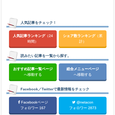
人気記事をチェック！
人気記事ランキング
（24
シェア数ランキング
（累
時間）
計）
読みたい記事を一覧から探す。
おすすめ記事一覧ページ
総合メニューページ
へ移動する
へ移動する
Facebook／Twitterで最新情報をチェック
Facebookページ
@netacon
フォロワー 167
フォロワー 2873