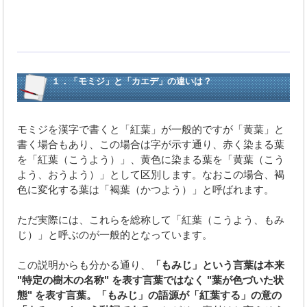
１．「モミジ」と「カエデ」の違いは？
モミジを漢字で書くと「紅葉」が一般的ですが「黄葉」と
書く場合もあり、この場合は字が示す通り、赤く染まる葉
を「紅葉（こうよう）」、黄色に染まる葉を「黄葉（こう
よう、おうよう）」として区別します。なおこの場合、褐
色に変化する葉は「褐葉（かつよう）」と呼ばれます。
ただ実際には、これらを総称して「紅葉（こうよう、もみ
じ）」と呼ぶのが一般的となっています。
この説明からも分かる通り、
「もみじ」という言葉は本来
"特定の樹木の名称" を表す言葉ではなく "葉が色づいた状
態" を表す言葉。「もみじ」の語源が「紅葉する」の意の