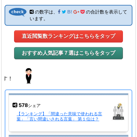
の数字は、
B!
の合計数を表示して
います。
直近閲覧数ランキングはこちらをタップ
おすすめ人気記事７選はこちらをタップ
578
シェア
【ランキング】「間違った意味で使われる言
葉」「言い間違いされる言葉」 第１位は？