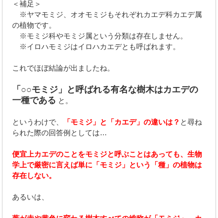
＜補足＞
※ヤマモミジ、オオモミジもそれぞれカエデ科カエデ属
の植物です。
※モミジ科やモミジ属という分類は存在しません。
※イロハモミジはイロハカエデとも呼ばれます。
これでほぼ結論が出ましたね。
「○○モミジ」と呼ばれる有名な樹木はカエデの
一種である
と。
というわけで、
「モミジ」と「カエデ」の違いは？
と尋ね
られた際の回答例としては…
便宜上カエデのことをモミジと呼ぶことはあっても、生物
学上で厳密に言えば単に「モミジ」という「種」の植物は
存在しない。
あるいは、