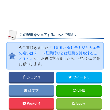
この記事をシェアする。あとで読む。
今ご覧頂きました
『【朝礼ネタ】モミジとカエデ
の違いは？ ～紅葉狩りとは紅葉を持ち帰るこ
と？～』
が、お役に立ちましたら、ぜひシェアを
お願いします。
シェア 3
ツイート 3
B!
はてブ
LINE
Pocket 4
feedly