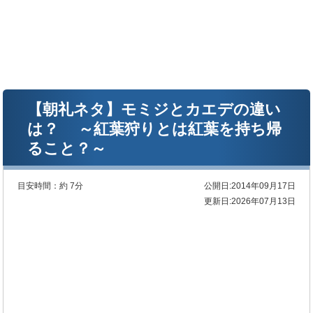
【朝礼ネタ】モミジとカエデの違い
は？ ～紅葉狩りとは紅葉を持ち帰
ること？～
目安時間：
約 7分
公開日:2014年09月17日
更新日:2026年07月13日