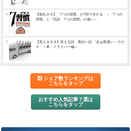
【朝礼ネタ】「7つの習慣」が7秒で分かる ～『7つの
習慣』と『完訳 7つの習慣』の違い～
【笑えるネタ】笑える話 面白い話 「あぁ勘違い」その
９ ～車・ドライバー編～
シェア数ランキングは
こちらをタップ
おすすめ人気記事７選は
こちらをタップ