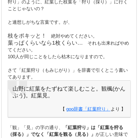
狩り」のように、紅葉した枝葉を「狩り（採り）」に行く
ことじゃないの？
と連想しがちな言葉です。が、
枝をポキッと！
絶対やめてください。
葉っぱくらいなら1枚くらい…
それも出来ればやめ
てください。
100人が同じことをしたら枯木になりますので。
さて「紅葉狩り（もみじがり）」を辞書で引くとこう書い
てあります。
山野に紅葉をたずねて楽しむこと。観楓(かん
ぷう)。紅葉見。
【
goo辞書「紅葉狩り」
より 】
「観」「見」の字の通り、
「紅葉狩り」は「紅葉を狩る
（採る）」でなく「紅葉を観る（見る）」
が正しい意味で