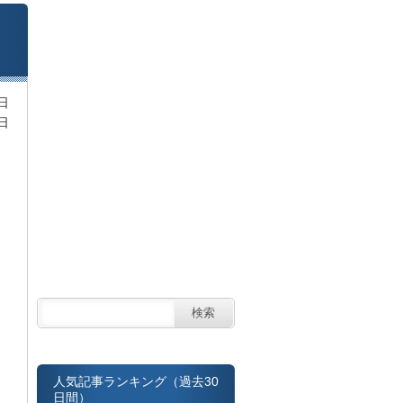
日
日
人気記事ランキング（過去30
日間）