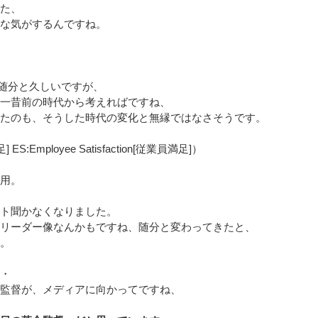
た、
な気がするんですね。
ら随分と久しいですが、
一昔前の時代から考えればですね、
たのも、そうした時代の変化と無縁ではなさそうです。
足] ES:Employee Satisfaction[従業員満足]）
用。
ト聞かなくなりました。
リーダー像なんかもですね、随分と変わってきたと、
。
・
監督が、メディアに向かってですね、