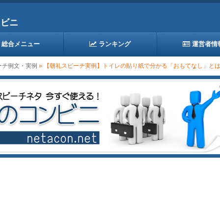
ンビニ
総合メニュー
ランキング
運営者情
ーチ例文・実例
» 【朝礼スピーチ実例】トイレの貼り紙で分かる「おもてなし」と