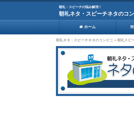
朝礼・スピーチの悩み解消！
朝礼ネタ・スピーチネタのコ
ホーム
朝礼ネタ・スピーチネタのコンビニ
»
朝礼スピ