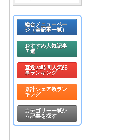
総合メニューペー
ジ（全記事一覧）
おすすめ人気記事
７選
直近24時間人気記
事ランキング
累計シェア数ラン
キング
カテゴリー一覧か
ら記事を探す