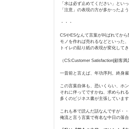
「水は必ず止めてください」といっ
「注意」の表現の方が多かったよう
・・・
CSやESなんて言葉が叫ばれてか
モノを作れば売れるなどといった、
トイレの貼り紙の表現が変化してき
（CS:Customer Satisfaction[顧客満
一昔前と言えば、年功序列。終身雇
この言葉自体も、恐いくらい、ホン
それに伴ってですかね、求められる
多くのビジネス書が主張しています
これも本で読んだ話なんですが・・
俺流と言う言葉で有名な中日の落合