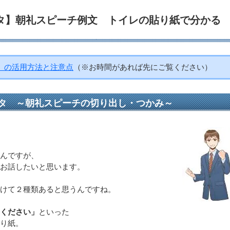
タ】朝礼スピーチ例文 トイレの貼り紙で分かる
」の活用方法と注意点
（※お時間があれば先にご覧ください）
タ ～朝礼スピーチの切り出し・つかみ～
んですが、
お話したいと思います。
けて２種類あると思うんですね。
ください」
といった
り紙。