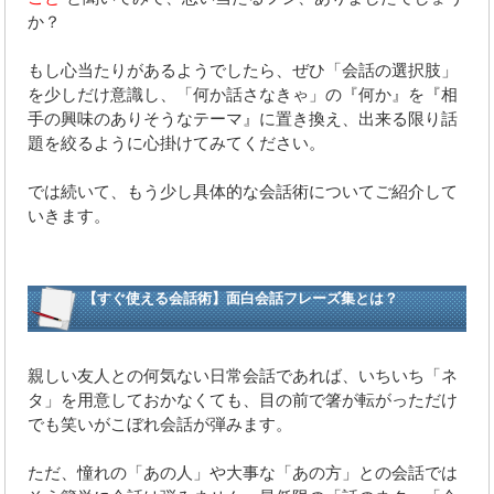
か？
もし心当たりがあるようでしたら、ぜひ「会話の選択肢」
を少しだけ意識し、「何か話さなきゃ」の『何か』を『相
手の興味のありそうなテーマ』に置き換え、出来る限り話
題を絞るように心掛けてみてください。
では続いて、もう少し具体的な会話術についてご紹介して
いきます。
【すぐ使える会話術】面白会話フレーズ集とは？
親しい友人との何気ない日常会話であれば、いちいち「ネ
タ」を用意しておかなくても、目の前で箸が転がっただけ
でも笑いがこぼれ会話が弾みます。
ただ、憧れの「あの人」や大事な「あの方」との会話では