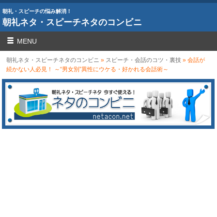
朝礼・スピーチの悩み解消！
朝礼ネタ・スピーチネタのコンビニ
MENU
朝礼ネタ・スピーチネタのコンビニ
»
スピーチ・会話のコツ・裏技
» 会話が
続かない人必見！ ～“男女別”異性にウケる・好かれる会話術～