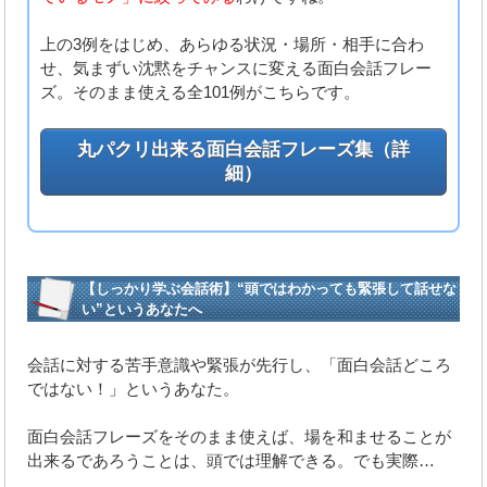
上の3例をはじめ、あらゆる状況・場所・相手に合わ
せ、気まずい沈黙をチャンスに変える面白会話フレー
ズ。そのまま使える全101例がこちらです。
丸パクリ出来る面白会話フレーズ集
（詳
細）
【しっかり学ぶ会話術】“頭ではわかっても緊張して話せな
い”というあなたへ
会話に対する苦手意識や緊張が先行し、「面白会話どころ
ではない！」というあなた。
面白会話フレーズをそのまま使えば、場を和ませることが
出来るであろうことは、頭では理解できる。でも実際…