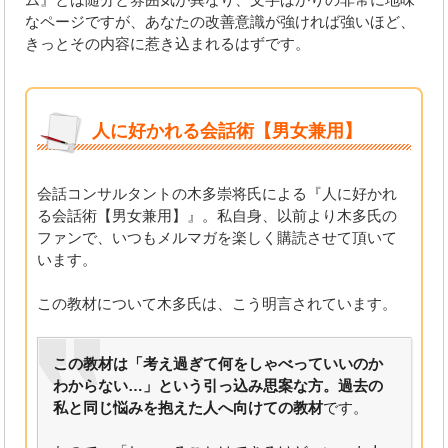
なページですが、あなたの改善意識が強ければ強いほど、
きっとその内容に惹き込まれるはずです。
人に好かれる会話術【男女兼用】
会話コンサルタントの木多崇将氏による『人に好かれ
る会話術【男女兼用】』。私自身、以前より木多氏の
ファンで、いつもメルマガを楽しく購読させて頂いて
います。
この教材について木多氏は、こう明言されています。
この教材は「考え過ぎて何をしゃべっていいのか
わからない…」という引っ込み思案な方。過去の
私と同じ悩みを抱えた人へ向けての教材
です。