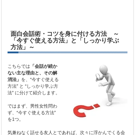
面白会話術・コツを身に付ける方法 ～
「今すぐ使える方法」と「しっかり学ぶ
方法」～
こちらでは
「会話が続か
ない主な理由と、その解
消法」
を、“今すぐ使える
方法” と “しっかり学ぶ方
法” に分けて紹介します。
ではまず、男性女性問わ
ず、“今すぐ使える方法”
を1つ。
気兼ねなく話せる友人とであれば、次々に浮かんでくる会