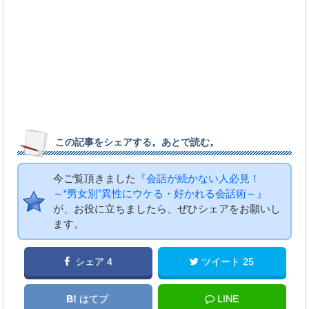
この記事をシェアする。あとで読む。
今ご覧頂きました
『会話が続かない人必見！
～“男女別”異性にウケる・好かれる会話術～』
が、お役に立ちましたら、ぜひシェアをお願いし
ます。
シェア 4
ツイート 25
B!
はてブ
LINE