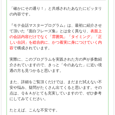
「確かにその通り！」と共感されたあなたにピッタリ
の内容です。
『モテ会話マスタープログラム』は、最初に紹介させ
て頂いた『面白フレーズ集』とは全く異なり、
表面上
の会話内容だけでなく「雰囲気」「タイミング」「正
しい台詞」を総合的に、かつ着実に身につけていく内
容
で構成されています。
実際に、このプログラムを実践された方の声が多数紹
介されていますので、きっと「今のあなた」に近い境
遇の方も見つかると思います。
また、詳細をご覧頂くだけでは、まだまだ拭えない不
安や悩み、疑問がたくさん出てくると思います。その
点は、Ｑ＆Ａがとても充実していますので、ぜひ参考
にしてみてください。
たとえば、こんな不安です。