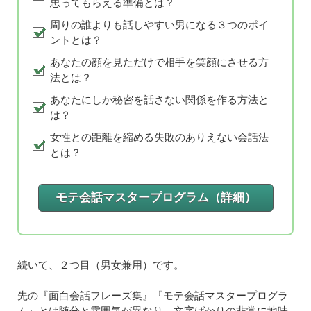
思ってもらえる準備とは？
周りの誰よりも話しやすい男になる３つのポイ
ントとは？
あなたの顔を見ただけで相手を笑顔にさせる方
法とは？
あなたにしか秘密を話さない関係を作る方法と
は？
女性との距離を縮める失敗のありえない会話法
とは？
モテ会話マスタープログラム
（詳細）
続いて、２つ目（男女兼用）です。
先の『面白会話フレーズ集』『モテ会話マスタープログラ
ム』とは随分と雰囲気が異なり、文字ばかりの非常に地味