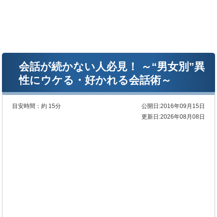
会話が続かない人必見！ ～“男女別”異
性にウケる・好かれる会話術～
目安時間：
約 15分
公開日:2016年09月15日
更新日:2026年08月08日