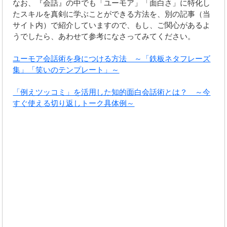
なお、『会話』の中でも「ユーモア」「面白さ」に特化し
たスキルを真剣に学ぶことができる方法を、別の記事（当
サイト内）で紹介していますので、もし、ご関心があるよ
うでしたら、あわせて参考になさってみてください。
ユーモア会話術を身につける方法 ～「鉄板ネタフレーズ
集」「笑いのテンプレート」～
「例えツッコミ」を活用した知的面白会話術とは？ ～今
すぐ使える切り返しトーク具体例～