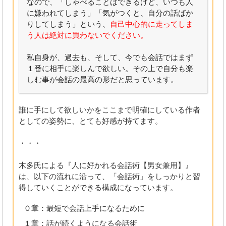
なので、「しゃべることはできるけど、いつも人
に嫌われてしまう」「気がつくと、自分の話ばか
りしてしまう」という、
自己中心的に走ってしま
う人は絶対に買わないでください。
私自身が、過去も、そして、今でも会話ではまず
１番に相手に楽しんで欲しい。その上で自分も楽
しむ事が会話の最高の形だと思っています。
誰に手にして欲しいかをここまで明確にしている作者
としての姿勢に、とても好感が持てます。
・・・
木多氏による『人に好かれる会話術【男女兼用】』
は、以下の流れに沿って、「会話術」をしっかりと習
得していくことができる構成になっています。
０章：最短で会話上手になるために
１章：話が続くようになる会話術